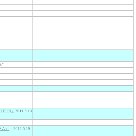
そ
虫
*
UTORI』
2011.5.19
ラム』
2011.5.19