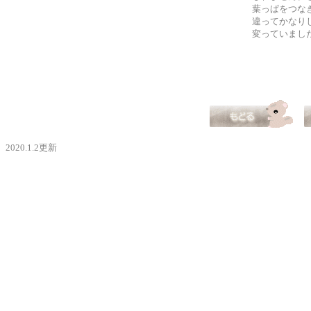
葉っぱをつな
違ってかなり
変っていまし
2020.1.2更新