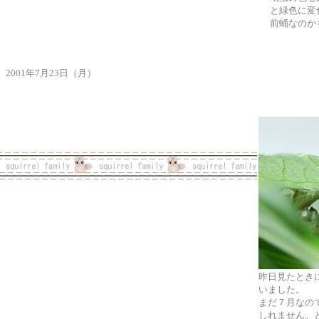
と緑色に変
前蛹なのか
2001年7月23日（月）
昨日見たとき
いました。
まだ７月なの
しれません。