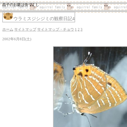
晶子のお庭は虫づくし
ウラミスジシジミの観察日記4
ホーム
サイトマップ
サイトマップ・チョウ
1
2
3
2002年6月8日(土)