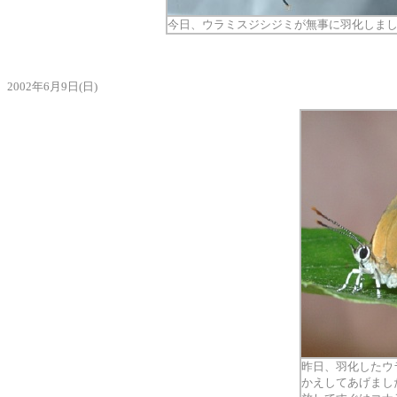
今日、ウラミスジシジミが無事に羽化しま
2002年6月9日(日)
昨日、羽化したウ
かえしてあげまし