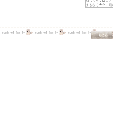
放してすぐはコナ
まもなく大空に飛