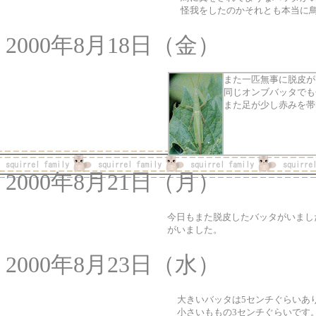
怪我をしたのかそれとも本当に
2000年8月18日（金）
また一匹無事に脱皮が
同じオンブバッタでも
また足が少し赤みを帯
2000年8月21日（月）
今日もまた脱皮したバッタがいまし
がいました。
2000年8月23日（水）
大きいバッタは5センチぐらいあ
小さいももの3センチぐらいです