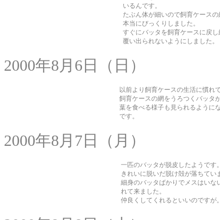
いるんです。
たぶん体が細いので飼育ケースの
本当にびっくりしました。
すぐにバッタを飼育ケースに戻し
覆い出られないようにしました。
2000年8月6日（日）
以前より飼育ケースの生活に慣れ
飼育ケースの網をうろつくバッタ
葉を食べる様子も見られるように
です。
2000年8月7日（月）
一匹のバッタが脱皮したようです
きれいに脱いだ脱け殻が落ちてい
細身のバッタばかりでメスはいな
れて来ました。
仲良くしてくれるといいのですが