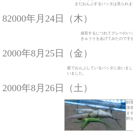
まだおんぶするバッタは見られま
82000年月24日（木）
成長するにつれてグレーのバ
きゅうりをあげてみたのです
2000年8月25日（金）
庭でおんぶしているバッタに会いまし
いました。
2000年8月26日（土）
飼
薄
ま
餌