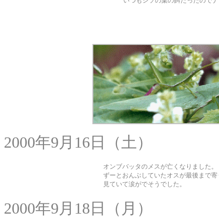
いつもシソの葉の餌だったのでナ
2000年9月16日（土）
オンブバッタのメスが亡くなりました。
ずーとおんぶしていたオスが最後まで寄
見ていて涙がでそうでした。
2000年9月18日（月）