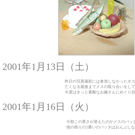
2001年1月13日（土）
昨日の写真撮影には参加しなかったオ
亡くなる最後までメスの取り合いをし
今度はきっと素敵なお嫁さんにめぐり
2001年1月16日（火）
今朝この寒さが堪えたのかメスのバッ
他の残りの2番いのバッタはおんぶし