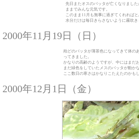
先日またオスのバッタが亡くなりました
ままでみんな元気です。
このまま11月も無事に過ぎてくれればと
水分だけは毎日きらさないように霧吹き
2000年11月19日（日）
殆どのバッタが薄茶色になってきて体の
ってきました。
かなりの高齢のようですが、中にはまだ
まだ緑色をしていたメスのバッタが動か
ここ数日の寒さはかなりこたえたのかも
2000年12月1日（金）