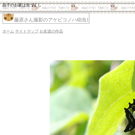
晶子のお庭は虫づくし
藤原さん撮影のアケビコノハ幼虫1
ホーム
サイトマップ
お友達の作品