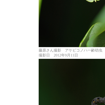
藤原さん撮影 アケビコノハ一齢幼
撮影日 2012年9月11日