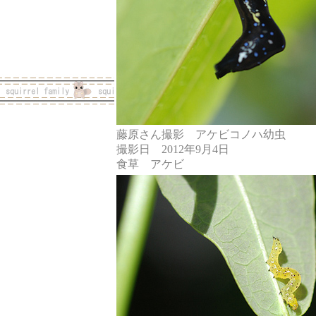
藤原さん撮影 アケビコノハ幼虫
撮影日 2012年9月4日
食草