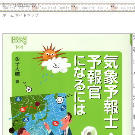
晶子のお庭は虫づくし
ホーム
サイトマップ