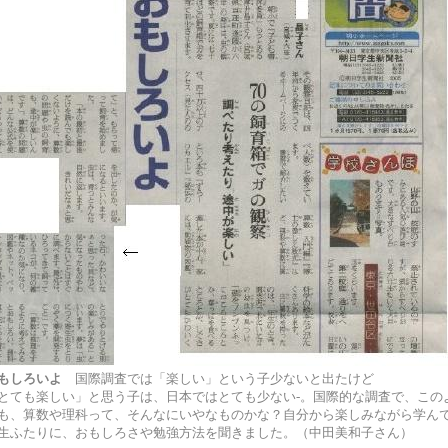
もしろいよ
国際調査では「楽しい」という子少ないと出たけど
とても楽しい」と思う子は、日本ではとても少ない-。国際的な調査で、この
も、算数や理科って、そんなにいやなものかな？自分から楽しみながら学ん
生ふたりに、おもしろさや勉強方法を聞きました。（中田美和子さん）