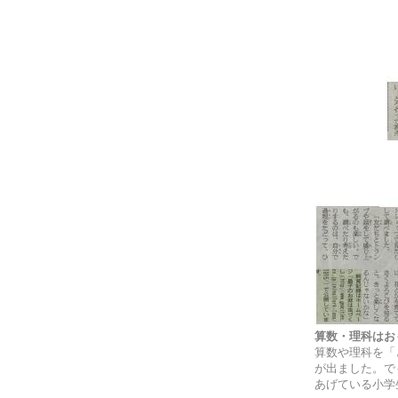
算数・理科はお
算数や理科を「
が出ました。で
あげている小学